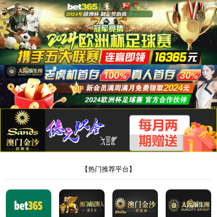
0033990威尼斯