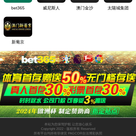
0033990威尼斯
走进0033990威尼斯