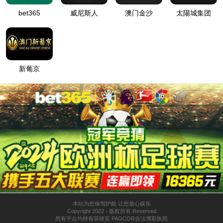
0033990威尼斯
走进0033990威尼斯