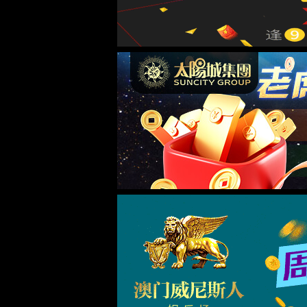
0033990威尼斯
走进0033990威尼斯