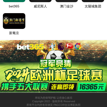
0033990威尼斯
走进0033990威尼斯